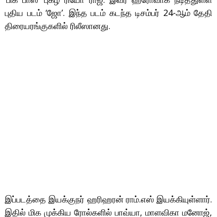
புதிய படம் ‘ஜோ’. இந்த படம் கடந்த டிசம்பர் 24-ஆம் தேதி
திரையரங்குகளில் ரிலீஸானது.
இப்படத்தை இயக்குநர் ஹரிஹரன் ராம்.எஸ் இயக்கியுள்ளார்.
இதில் மிக முக்கிய ரோல்களில் பாவ்யா, மாளவிகா மனோஜ்,