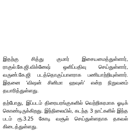
இதற்கு சித்து குமார் இசையமைத்துள்ளார்,
ராகுல்.கே.ஜி.விக்னேஷ் ஒளிப்பதிவு செய்துள்ளார்,
வருண்.கே.ஜி படத்தொகுப்பாளராக பணியாற்றியுள்ளார்.
இதனை ‘விஷன் சினிமா ஹவுஸ்’ என்ற நிறுவனம்
தயாரித்துள்ளது.
தற்போது, இப்படம் திரையரங்குகளில் வெற்றிகரமாக ஓடிக்
கொண்டிருக்கிறது. இந்நிலையில், கடந்த 3 நாட்களில் இந்த
படம் ரூ.3.25 கோடி வசூல் செய்துள்ளதாக தகவல்
கிடைத்துள்ளது.