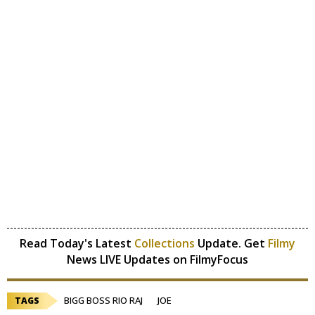
Read Today's Latest
Collections
Update. Get
Filmy
News LIVE Updates on FilmyFocus
BIGG BOSS RIO RAJ
JOE
TAGS