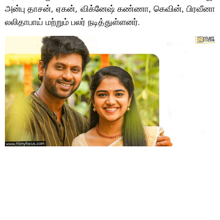
அன்பு தாசன், ஏகன், விக்னேஷ் கண்ணா, கெவின், பிரவீனா
லலிதாபாய் மற்றும் பலர் நடித்துள்ளனர்.