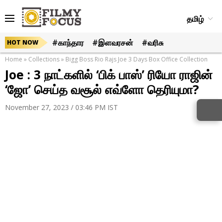
தமிழ்
#காந்தார
#இளவரசன்
#வரிசு
HOT NOW
Home
»
Collections
»
Bigg Boss Rio Rajs Joe 3 Days Box Office Collection
Joe : 3 நாட்களில் ‘பிக் பாஸ்’ ரியோ ராஜின்
‘ஜோ’ செய்த வசூல் எவ்ளோ தெரியுமா?
November 27, 2023 / 03:46 PM IST