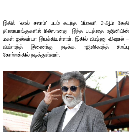
இதில் ‘லால் சலாம்’ படம் கடந்த பிப்ரவரி 9-ஆம் தேதி
திரையரங்குகளில் ரிலீஸானது. இந்த படத்தை ரஜினியின்
மகள் ஐஸ்வர்யா இயக்கியுள்ளார். இதில் விஷ்ணு விஷால் –
விக்ராந்த் இணைந்து நடிக்க, ரஜினிகாந்த் சிறப்பு
தோற்றத்தில் நடித்துள்ளார்.