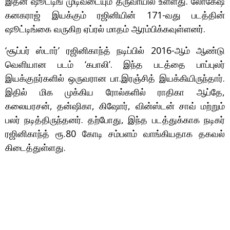
இதன் ஷூட்டிங் முடிவடையும் தருவாயில் உள்ளது. லோகேஷ்
கனகராஜ் இயக்கும் ரஜினியின் 171-வது படத்தின்
ஷூட்டிங்கை வருகிற ஏப்ரல் மாதம் ஆரம்பிக்கவுள்ளனர்.
‘சூப்பர் ஸ்டார்’ ரஜினிகாந்த் நடிப்பில் 2016-ஆம் ஆண்டு
வெளியான படம் ‘கபாலி’. இந்த படத்தை பாப்புலர்
இயக்குநர்களில் ஒருவரான பா.இரஞ்சித் இயக்கியிருந்தார்.
இதில் மிக முக்கிய ரோல்களில் ராதிகா ஆப்தே,
கலையரசன், தன்ஷிகா, கிஷோர், வின்ஸ்டன் சாவ் மற்றும்
பலர் நடித்திருந்தனர். தற்போது, இந்த படத்துக்காக நடிகர்
ரஜினிகாந்த் ரூ.80 கோடி சம்பளம் வாங்கியதாக தகவல்
கிடைத்துள்ளது.