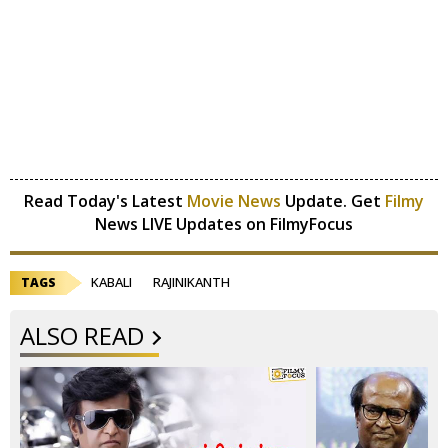
Read Today's Latest
Movie News
Update. Get
Filmy
News LIVE Updates on FilmyFocus
KABALI
RAJINIKANTH
TAGS
ALSO READ