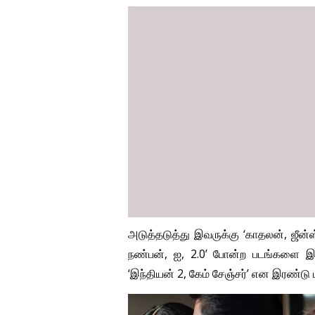
அடுத்தடுத்து இவருக்கு ‘காதலன், ஜீன்ஸ்
நண்பன், ஐ, 2.0’ போன்ற படங்களை இயக்
‘இந்தியன் 2, கேம் சேஞ்சர்’ என இரண்டு 