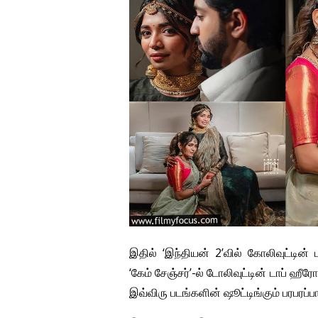
இதில் ‘இந்தியன் 2’வில் கோலிவுட்டின
‘கேம் சேஞ்சர்’-ல் டோலிவுட்டின் டாப் ஹீ
இவ்விரு படங்களின் ஷூட்டிங்கும் பரபரப்