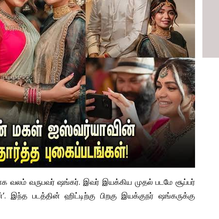
ாக வலம் வருபவர் ஷங்கர். இவர் இயக்கிய முதல் படமே சூப்பர்
. இந்த படத்தின் ஹிட்டிற்கு பிறகு இயக்குநர் ஷங்கருக்கு