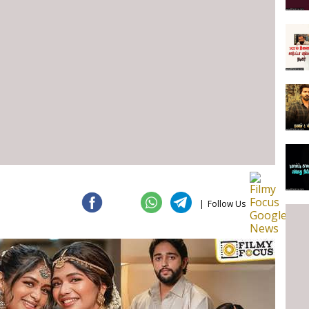
|
Follow Us