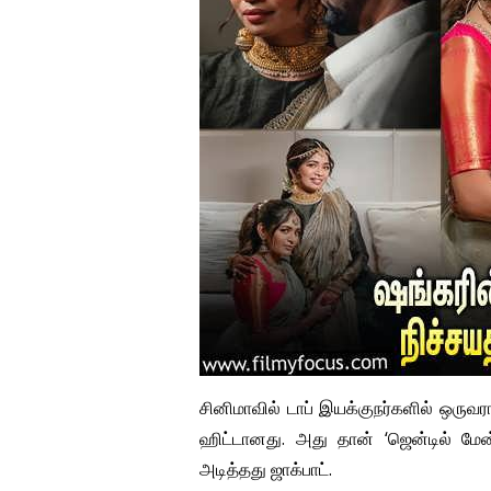
சினிமாவில் டாப் இயக்குநர்களில் ஒருவர
ஹிட்டானது. அது தான் ‘ஜென்டில் மேன்’
அடித்தது ஜாக்பாட்.