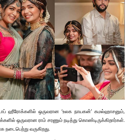
் டாப் ஹீரோக்களில் ஒருவரான ‘உலக நாயகன்’ கமல்ஹாசனும்,
ரோக்களில் ஒருவரான ராம் சரணும் நடித்து கொண்டிருக்கிறார்கள்.
பாக நடைபெற்று வருகிறது.