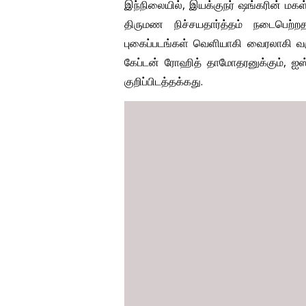
இந்நிலையில், இயக்குநர் ஷங்கரின் மகள் 
திருமண நிச்சயதார்த்தம் நடைபெற்ற
புகைப்படங்கள் வெளியாகி வைரலாகி வரு
கேப்டன் ரோஹித் தாமோதரனுக்கும், ஐஸ்
குறிப்பிடத்தக்கது.