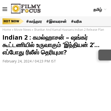
தமிழ்
#காந்தார
#இளவரசன்
#வரிசு
HOT NOW
Home
»
Movie News
»
Shankar And Kamal Haasans Indian 2 Release Plan
Indian 2 : கமல்ஹாசன் – ஷங்கர்
கூட்டணியில் உருவாகும் ‘இந்தியன் 2’…
எப்போது ரிலீஸ் தெரியுமா?
February 24, 2024 / 04:23 PM IST