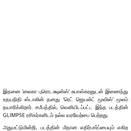
இதனை ‘லைகா புரொடக்ஷன்ஸ்’ சுபாஸ்கரனுடன் இணைந்து
உதயநிதி ஸ்டாலின் தனது ‘ரெட் ஜெயன்ட் மூவிஸ்’ மூலம்
தயாரிக்கிறார். சமீபத்தில், வெளியிடப்பட்ட இந்த படத்தின்
GLIMPSE ரசிகர்களிடம் நல்ல வரவேற்பை பெற்றது.
அதுமட்டுமின்றி, படத்தின் மீதான எதிர்பார்ப்பையும் எகிற