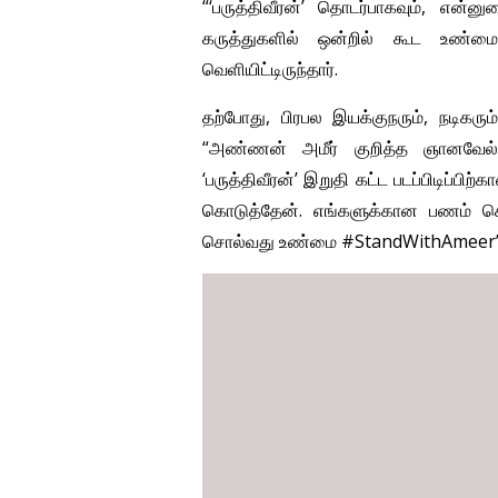
“‘பருத்திவீரன்’ தொடர்பாகவும், என
கருத்துகளில் ஒன்றில் கூட உண்மை
வெளியிட்டிருந்தார்.
தற்போது, பிரபல இயக்குநரும், நடிகரும்
“அண்ணன் அமீர் குறித்த ஞானவேல் 
‘பருத்திவீரன்’ இறுதி கட்ட படப்பிடி
கொடுத்தேன். எங்களுக்கான பணம் செட்ட
சொல்வது உண்மை #StandWithAmeer” என