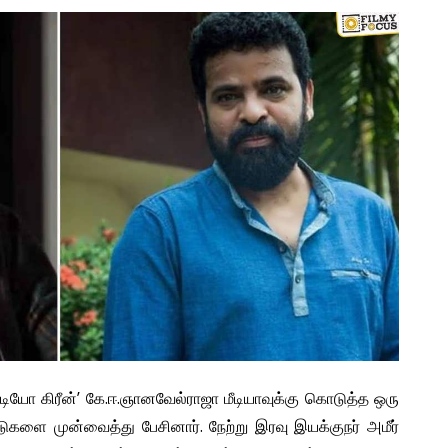
டூடியோ கிரீன்’ கே.ஈ.ஞானவேல்ராஜா மீடியாவுக்கு கொடுத்த ஒரு
ாட்டுகளை முன்வைத்து பேசினார். நேற்று இரவு இயக்குநர் அமீர்