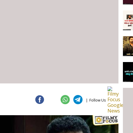
|
Follow Us