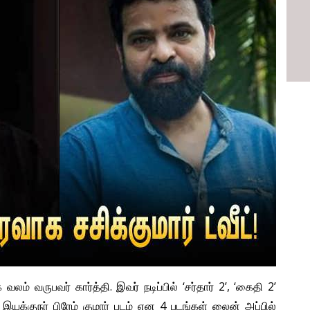
ம் வருபவர் கார்த்தி. இவர் நடிப்பில் ‘சர்தார் 2’, ‘கைதி 2’
, இயக்குநர் பிரேம் குமார் படம் என 4 படங்கள் லைன் அப்பில்