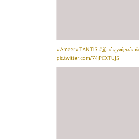
#Ameer
#TANTIS
#இயக்குனர்கள்சங்
pic.twitter.com/74jPCXTUJS