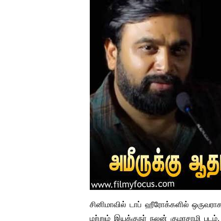
சினிமாவில் டாப் ஹீரோக்களில் ஒருவராக வல
மற்றும் இயக்குநர் நலன் குமரசாமி படம்