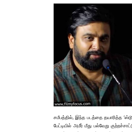
சமீபத்தில், இந்த படத்தை தயாரித்த ‘ஸ்
பேட்டியில் அமீர் மீது பல்வேறு குற்றச்ச