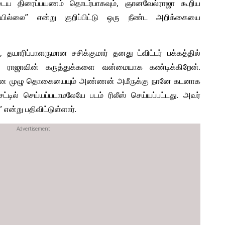
்னுடைய திரைப்பயணம் தொடர்பாகவும், ஞானவேல்ராஜா கூறிய
யில்லை” என்று குறிப்பிட்டு ஒரு நீண்ட அறிக்கையை
, தயாரிப்பாளருமான சசிக்குமார் தனது ட்விட்டர் பக்கத்தில்
ராஜாவின் கருத்துக்களை வன்மையாக கண்டிக்கிறேன்.
ப்பிற்கான முழு தொகையையும் அண்ணன் அமீருக்கு நானே கடனாக
ில் செய்யப்படாமலேயே படம் ரிலீஸ் செய்யப்பட்டது. அவர்
்று பதிவிட்டுள்ளார்.