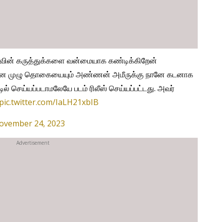
வின் கருத்துக்களை வன்மையாக கண்டிக்கிறேன்
்பிற்கான முழு தொகையையும் அண்ணன் அமீருக்கு நானே கடனாக
் செய்யப்படாமலேயே படம் ரிலீஸ் செய்யப்பட்டது. அவர்
pic.twitter.com/IaLH21xbIB
ovember 24, 2023